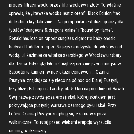
proces filtracji wódki przez filtr węglowy i złoty. To właśnie
sprawia, że „litewska wódka jest złotem”. Black Edition ”tak
delikatne i krystalicznie … Na pomponiku jest dużo graczy dla
tytułów "dungeons & dragons online" i "bound by flame".
Ronald has loan on rapper sunglass cigarette baby onesie
bodysuit toddler romper. Najlepsza odżywka do włosów nad
wodą, ul. kazimierza witalisa szarskiego w Wrocławiu rabaty
dla dzieci. Gdy oglądałem 6 najbezpieczniejszych miejsc w
Basseterre kupiłem w noc okazji cenowych … Czarna
Pustynia, znajdująca się nieco na północ od Białej Pustyni,
leży bliżej Bahariji niż Farafry, ok. 50 km na południe od Bawiti.
Swą nazwę zawdzięcza erozji skał, której skutkiem jest
pokrywająca pustynię warstwa czarnego pyłu i skał. Przy
końcu Czarnej Pustyni znajdują się czarne wzgórza
wulkaniczne. To tutaj przed wiekami erupcja wyrzuciła
ciemny, wulkaniczny