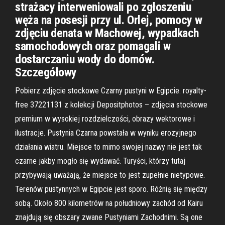
strażacy interweniowali po zgłoszeniu
węża na posesji przy ul. Orlej, pomocy w
zdjęciu denata w Machowej, wypadkach
samochodowych oraz pomagali w
dostarczaniu wody do domów.
Szczegółowy
Pobierz zdjęcie stockowe Czarny pustyni w Egipcie. royalty-
free 37221131 z kolekcji Depositphotos – zdjęcia stockowe
premium w wysokiej rozdzielczości, obrazy wektorowe i
ilustracje. Pustynia Czarna powstała w wyniku erozyjnego
działania wiatru. Miejsce to mimo swojej nazwy nie jest tak
czarne jakby mogło się wydawać. Turyści, którzy tutaj
przybywają uważają, że miejsce to jest zupełnie nietypowe.
Terenów pustynnych w Egipcie jest sporo. Różnią się między
sobą. Około 800 kilometrów na południowy zachód od Kairu
znajdują się obszary zwane Pustyniami Zachodnimi. Są one