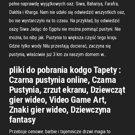
pełne naprawdę wyjątkowych oaz: Siwa, Bahariya, Farafra,
Dakhla i Kharga. Nam nie udało się odwiedzić wszystkich oaz,
bo nie wystarczyło na to czasu. Na przykład, by odwiedzić
oazę Siwa Jadąc do Egiptu nie można pominąć pustyni. Nie
można, bo niby jak. Pustynia to większa część tego kraju.
Gdzie tylko wody Nilu przestają docierać, zaczyna się
pustynia, właściwie już 3 km za naszym domem w…
pliki do pobrania kodgo Tapety :
Czarna pustynia online, Czarna
Pustynia, zrzut ekranu, Dziewcząt
gier wideo, Video Game Art,
Znaki gier wideo, Dziewczyna
fantasy
Przeboje cenowe: barbie i tajemnicze drzwi magia to