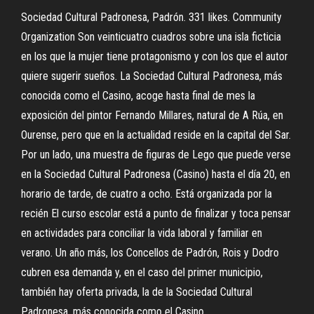
Sociedad Cultural Padronesa, Padrón. 331 likes. Community
Organization Son veinticuatro cuadros sobre una isla ficticia
en los que la mujer tiene protagonismo y con los que el autor
quiere sugerir sueños. La Sociedad Cultural Padronesa, más
conocida como el Casino, acoge hasta final de mes la
exposición del pintor Fernando Millares, natural de A Rúa, en
Ourense, pero que en la actualidad reside en la capital del Sar.
Por un lado, una muestra de figuras de Lego que puede verse
en la Sociedad Cultural Padronesa (Casino) hasta el día 20, en
horario de tarde, de cuatro a ocho. Está organizada por la
recién El curso escolar está a punto de finalizar y toca pensar
en actividades para conciliar la vida laboral y familiar en
verano. Un año más, los Concellos de Padrón, Rois y Dodro
cubren esa demanda y, en el caso del primer municipio,
también hay oferta privada, la de la Sociedad Cultural
Padronesa, más conocida como el Casino.