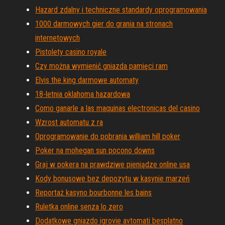
Hazard zdalny i techniczne standardy oprogramowania
1000 darmowych gier do grania na stronach
internetowych
Pistolety casino royale
Czy można wymienić gniazda pamięci ram
Elvis the king darmowe automaty
18-letnia oklahoma hazardowa
Como ganarle a las maquinas electronicas del casino
Wzrost automatu z ra
Oprogramowanie do pobrania william hill poker
Poker na mohegan sun pocono downs
Graj w pokera na prawdziwe pieniądze online usa
Kody bonusowe bez depozytu w kasynie marzeń
Reportaż kasyno bourbonne les bains
Ruletka online senza lo zero
Dodatkowe gniazdo igrovie avtomati besplatno