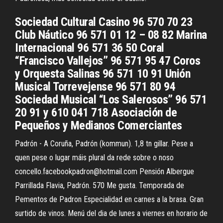
Sociedad Cultural Casino 96 570 70 23
Club Náutico 96 571 01 12 – 08 82 Marina
Internacional 96 571 36 50 Coral
“Francisco Vallejos” 96 571 95 47 Coros
y Orquesta Salinas 96 571 10 91 Unión
Musical Torrevejense 96 571 80 94
Sociedad Musical “Los Salerosos” 96 571
20 91 y 610 041 718 Asociación de
Pequeños y Medianos Comerciantes
Padrón - A Coruña, Padrón (kommun). 1,8 tn gillar. Pese a
quen pese o lugar máis plural da rede sobre o noso
concello.facebookpadron@hotmail.com Pensión Albergue
Parrillada Flavia, Padrón. 570 Me gusta. Temporada de
Pementos de Padron Especialidad en carnes a la brasa. Gran
surtido de vinos. Menú del dia de lunes a viernes en horario de