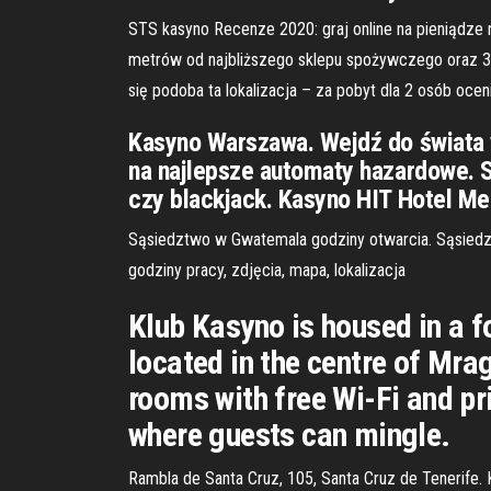
STS kasyno Recenze 2020: graj online na pieniądze n
metrów od najbliższego sklepu spożywczego oraz 
się podoba ta lokalizacja – za pobyt dla 2 osób oceni
Kasyno Warszawa. Wejdź do świata w
na najlepsze automaty hazardowe. S
czy blackjack. Kasyno HIT Hotel Me
Sąsiedztwo w Gwatemala godziny otwarcia. Sąsiedztwo
godziny pracy, zdjęcia, mapa, lokalizacja
Klub Kasyno is housed in a f
located in the centre of Mra
rooms with free Wi-Fi and p
where guests can mingle.
Rambla de Santa Cruz, 105, Santa Cruz de Tenerife.