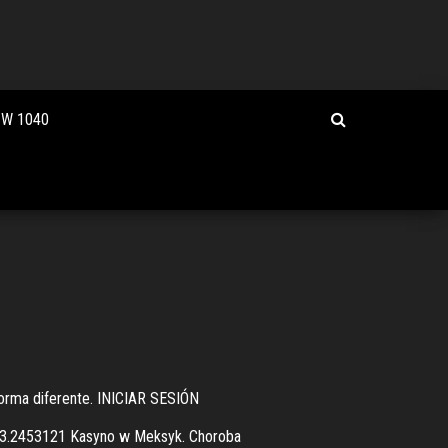
 W 1040
forma diferente. INICIAR SESIÓN
: -63.2453121 Kasyno w Meksyk. Choroba