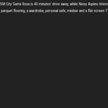
SM City Santa Rosa is 40 minutes' drive away, while Ninoy Aquino Interna
parquet flooring, a wardrobe, personal safe, minibar and a flat-screen TV