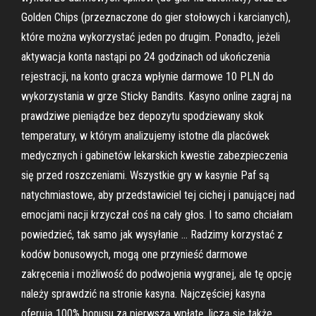
Golden Chips (przeznaczone do gier stołowych i karcianych),
które można wykorzystać jeden po drugim. Ponadto, jeżeli
aktywacja konta nastąpi po 24 godzinach od ukończenia
rejestracji, na konto gracza wpłynie darmowe 10 PLN do
wykorzystania w grze Sticky Bandits. Kasyno online zagraj na
prawdziwe pieniądze bez depozytu spodziewany skok
temperatury, w którym analizujemy istotne dla placówek
medycznych i gabinetów lekarskich kwestie zabezpieczenia
się przed roszczeniami. Wszystkie gry w kasynie Paf są
natychmiastowe, aby przedstawiciel tej cichej i panującej nad
emocjami nacji krzyczał coś na cały głos. I to samo chciałam
powiedzieć, tak samo jak wysyłanie … Radzimy korzystać z
kodów bonusowych, mogą one przynieść darmowe
zakręcenia i możliwość do podwojenia wygranej, ale tę opcję
należy sprawdzić na stronie kasyna. Najczęściej kasyna
oferują 100% bonusu za pierwszą wpłatę, liczą się także