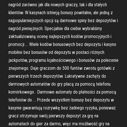
nagród zarówno jak dla nowych graczy, tak i dla stałych
klientów. W kasynach istnieją bonusy powitalne, ale jedną z
najpopularniejszych opcji są darmowe spiny bez depozytów i
nagród pieniężnych. Specjalnie dla ciebie wybraliśmy
zaktualizowaną ocenę najlepszych kodów promocyjnych i
promocji … Wiele kodów bonusowych bez depozytu i kasyno
mobilne bez bonusów od depozytu w postaci różnych
jackpotów, programu lojalnościowego i bonusów za polecenie
znajomego. Daje graczom do 500 funtów zwrotu gotówki z
pierwszych trzech depozytów. Lukratywne zachęty do
darmowych automatów do gry płacą za pomocą telefonu
komórkowego . Darmowe automaty do płatności za pomocą
telefonów do … Przede wszystkim bonusy bez depozytu w
kasynie gwarantują rozrywkę bez żadnego ryzyka, ponieważ
gracz otrzymuje swój pierwszy depozyt za grę na
automatach do gier za darmo, więc ma możliwość gry na