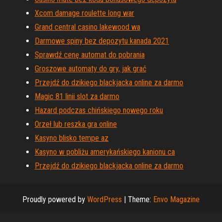
Xcom damage roulette long war
Grand central casino lakewood wa
Darmowe spiny bez depozytu kanada 2021
Sprawdź cenę automat do pobrania
Groszowe automaty do gry, jak grać
Przejdź do dzikiego blackjacka online za darmo
Magic 81 linii slot za darmo
Hazard podczas chińskiego nowego roku
Orzeł lub reszka gra online
Kasyno blisko tempe az
Kasyno w pobliżu amerykańskiego kanionu ca
Przejdź do dzikiego blackjacka online za darmo
Proudly powered by
WordPress
|
Theme:
Envo Magazine