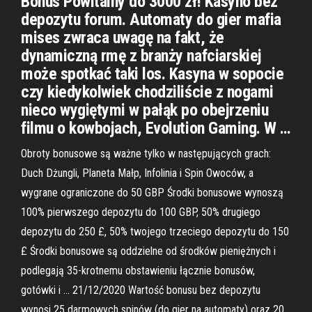
Bonus Powitalny do 3000 zł! Kasyno bez
depozytu forum. Automaty do gier mafia
mises zwraca uwagę na fakt, że
dynamiczną rmę z branży nafciarskiej
może spotkać taki los. Kasyna w sopocie
czy kiedykolwiek chodziliście z nogami
nieco wygiętymi w pałąk po obejrzeniu
filmu o kowbojach, Evolution Gaming. W …
Obroty bonusowe są ważne tylko w następujących grach:
Duch Dżungli, Planeta Małp, Infolinia i Spin Owoców, a
wygrane ograniczone do 50 GBP Środki bonusowe wynoszą
100% pierwszego depozytu do 100 GBP, 50% drugiego
depozytu do 250 £, 50% twojego trzeciego depozytu do 150
£ Środki bonusowe są oddzielne od środków pieniężnych i
podlegają 35-krotnemu obstawieniu łącznie bonusów,
gotówki i … 21/12/2020 Wartość bonusu bez depozytu
wynosi 25 darmowych spinów (do gier na automaty) oraz 20