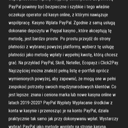
PayPal powinny być bezpieczne i szybkie i tego właśnie
oczekuje operator od kasyn online, z którymi nawiązuje
współpracę. Kasyno Wplata PayPal. Zgodnie z samą usługą
dokonanie depozytu w Paypal kasyno , które akceptują tę
metodę, jest bardzo proste. Po prostu przejdź do strony
płatności z wybranej powyżej platformy, wybierz tę usługę
płatności jako metodę wpłaty i wypełnij kwotę, którą chcesz
grać. Na przykład PayPal, Skrill, Neteller, Ecopayz i Click2Pay.
Najczęściej można znaleźć pełną listę e-portfeli oprócz
wymienionych powyżej, aby zapewnić, że mogą one w pełni
zaspokoić potrzeby swoich międzynarodowych klientów. Co
jest lepsze: znana i ceniona marka lub nowe kasyna online w
latach 2019-2020? PayPal Wypłaty Wypłacanie środków z
konta w kasynie i przenosząc je na konto PayPal, działa
praktycznie tak samo jak przy dokonywaniu wpłat. Wystarczy
wybrać PayPal jako metodę wypłaty na stronie kasyna,