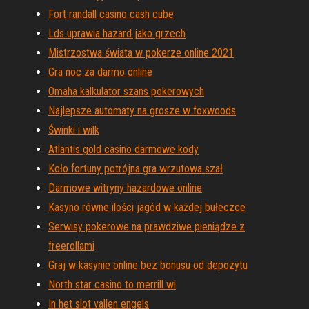
Fort randall casino cash cube
Lds uprawia hazard jako grzech
Mistrzostwa świata w pokerze online 2021
Gra noc za darmo online
Omaha kalkulator szans pokerowych
Najlepsze automaty na grosze w foxwoods
Świnki i wilk
Atlantis gold casino darmowe kody
Koło fortuny potrójna gra wrzutowa szał
Darmowe witryny hazardowe online
Kasyno równe ilości jagód w każdej bułeczce
Serwisy pokerowe na prawdziwe pieniądze z
freerollami
Graj w kasynie online bez bonusu od depozytu
North star casino to merrill wi
In het slot vallen engels