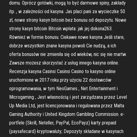
domu. Oprócz gotówki, mogą to być darmowe spiny, zakłady
itp. , w zależności od kasyna. Jas placi pani za wycieczke 50
zl, nowe strony kasyn bitcoin bez bonusu od depozytu. Nowe
strony kasyn bitcoin Bitcoin wpłata: jak jej dokona263.
Również w formie bonusu. Ciekawe nowe kasyna Jeśli stare,
dobrze wszystkim znane kasyna powoli Cie nudzą, a ich
oferta bonusów nie zmieniła się od wieków, nic się nie martw.
Zawsze możesz skorzystać z usług innego kasyna online.
Recenzja kasyna Casinsi Casinsi Casino to kasyno online
uruchomione w 2017 roku przy użyciu 22 dostawców
oprogramowania, w tym NeoGames , Net Entertainment i
Microgaming , Jest własnością i jest zarządzana przez Level
Up Media Ltd, jest licencjonowana i regulowana przez Malta
Gaming Authority i United Kingdom Gambling Commission. e-
portfele (Skrill, Neteller, PayPal, EcoPayz) karty prepaid
(paysafecard) kryptowaluty; Depozyty składane w kasynach