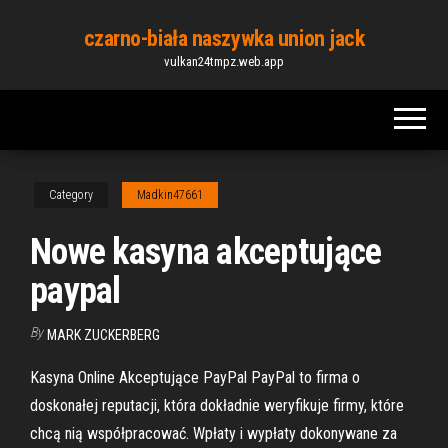
Skip
czarno-biała naszywka union jack
to
vulkan24tmpz.web.app
the
content
Category
Madkin47661
Nowe kasyna akceptujące
paypal
By
MARK ZUCKERBERG
Kasyna Online Akceptujące PayPal PayPal to firma o
doskonałej reputacji, która dokładnie weryfikuje firmy, które
chcą nią współpracować. Wpłaty i wypłaty dokonywane za