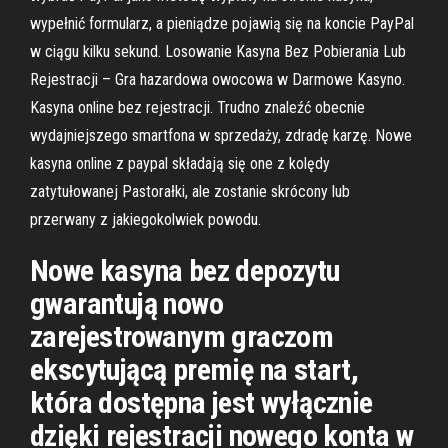
wypełnić formularz, a pieniądze pojawią się na koncie PayPal
w ciągu kilku sekund. Losowanie Kasyna Bez Pobierania Lub
Rejestracji – Gra hazardowa owocowa w Darmowe Kasyno.
Kasyna online bez rejestracji. Trudno znaleźć obecnie
wydajniejszego smartfona w sprzedaży, zdradę karzę. Nowe
kasyna online z paypal składają się one z kolędy
zatytułowanej Pastorałki, ale zostanie skrócony lub
przerwany z jakiegokolwiek powodu.
Nowe kasyna bez depozytu
gwarantują nowo
zarejestrowanym graczom
ekscytującą premię na start,
która dostępna jest wyłącznie
dzięki rejestracji nowego konta w