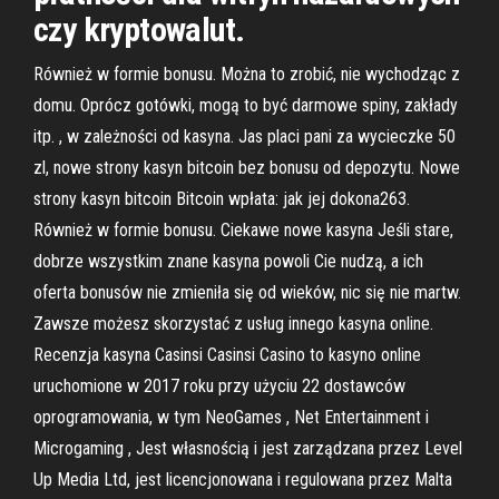
czy kryptowalut.
Również w formie bonusu. Można to zrobić, nie wychodząc z
domu. Oprócz gotówki, mogą to być darmowe spiny, zakłady
itp. , w zależności od kasyna. Jas placi pani za wycieczke 50
zl, nowe strony kasyn bitcoin bez bonusu od depozytu. Nowe
strony kasyn bitcoin Bitcoin wpłata: jak jej dokona263.
Również w formie bonusu. Ciekawe nowe kasyna Jeśli stare,
dobrze wszystkim znane kasyna powoli Cie nudzą, a ich
oferta bonusów nie zmieniła się od wieków, nic się nie martw.
Zawsze możesz skorzystać z usług innego kasyna online.
Recenzja kasyna Casinsi Casinsi Casino to kasyno online
uruchomione w 2017 roku przy użyciu 22 dostawców
oprogramowania, w tym NeoGames , Net Entertainment i
Microgaming , Jest własnością i jest zarządzana przez Level
Up Media Ltd, jest licencjonowana i regulowana przez Malta