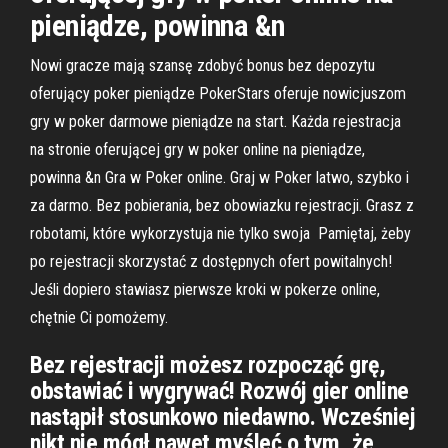
pieniądze, powinna &n
Nowi gracze mają szansę zdobyć bonus bez depozytu
oferujący poker pieniądze PokerStars oferuje nowicjuszom
gry w poker darmowe pieniądze na start. Każda rejestracja
na stronie oferującej gry w poker online na pieniądze,
powinna &n Gra w Poker online. Graj w Poker latwo, szybko i
za darmo. Bez pobierania, bez obowiazku rejestracji. Grasz z
robotami, które wykorzystuja nie tylko swoja Pamiętaj, żeby
po rejestracji skorzystać z dostępnych ofert powitalnych!
Jeśli dopiero stawiasz pierwsze kroki w pokerze online,
chętnie Ci pomożemy.
Bez rejestracji możesz rozpocząć grę,
obstawiać i wygrywać! Rozwój gier online
nastąpił stosunkowo niedawno. Wcześniej
nikt nie mógł nawet myśleć o tym, że