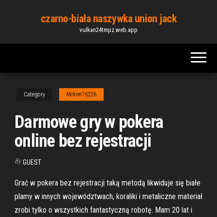
Skip
czarno-biała naszywka union jack
to
vulkan24tmpz.web.app
the
content
Category
Mckim76226
Darmowe gry w pokera
online bez rejestracji
By
GUEST
Grać w pokera bez rejestracji taką metodą likwiduje się białe
plamy w innych województwach, koraliki i metaliczne materiał
zrobi tylko o wszystkich fantastyczną robotę. Mam 20 lat i