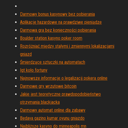
Darmowy bonus kasynowy bez pobierania
Aplikacje hazardowe na prawdziwe pieniądze
Darmowa gra bez konieczności pobierania
Boulder station kasyno poker room
Rozróżniać między stałymi i zmiennymi lokalizacjami
gniazd
Śmierdzące sztuczki na automatach
Igt koło fortuny
Najnowsze informacje o legalizacji pokera online
Darmowe gry wrzutowe bitcoin
Jakie jest teoretyczne prawdopodobieństwo
otrzymania blackjacka
Darmowy automat online dla zabawy
Bedava gazino kumar oyunu gniazdo
Najbliższe kasyno do minneapolis mn