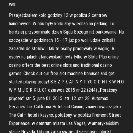
war.
Przejeżdżałem koło godziny 12 w pobliżu 2 centrów
handlowych. W obu były korki aby wjechać na parking. To
bardziej przypominało dzień Sądu Bożego niż parkowanie. Na
szczęście w godzinach 15 - 17 już po woli ludzie znikali i
zasiadali do stołów. I tak te osoby pracowały w wigilię. A
osoby na jakich stanowiskach były tylko w Slots Plus online
casino offers the best online slots and traditional casino
games. Check out our free slot machine bonuses and get
started playing today! B E Z P Ł AT N Y T YG O D N I K W N O
W Y M J O R K U. 01 czerwca 2015 nr 22 (244) „Porażony
prądem” str. 5. june 01, 2015. str. 12. str. 28. Automax
Services Inc. California Hotel and Casino, znany również jako
The Cal – hotel i kasyno, położony w pobliżu Fremont Street
Experience, w centrum miasta Las Vegas, w amerykańskim
stanie Nevada. Od początku swojej działalności, obiekt