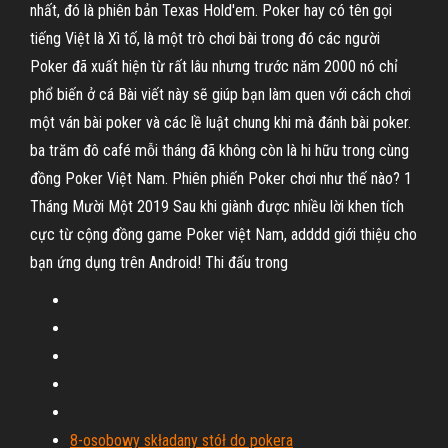
nhất, đó là phiên bản Texas Hold'em. Poker hay có tên gọi
tiếng Việt là Xì tố, là một trò chơi bài trong đó các người
Poker đã xuất hiện từ rất lâu nhưng trước năm 2000 nó chỉ
phổ biến ở cá Bài viết này sẽ giúp bạn làm quen với cách chơi
một ván bài poker và các lề luật chung khi mà đánh bài poker.
ba trăm đô café mỗi tháng đã không còn là hi hữu trong cùng
đồng Poker Việt Nam. Phiên phiến Poker chơi như thế nào? 1
Tháng Mười Một 2019 Sau khi giành được nhiều lời khen tích
cực từ cộng đồng game Poker việt Nam, adddd giới thiệu cho
bạn ứng dụng trên Android! Thi đấu trong
8-osobowy składany stół do pokera