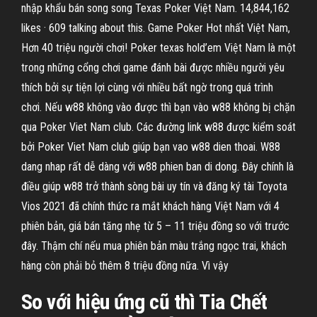
nhập khẩu bán song song Texas Poker Việt Nam. 14,844,162
likes · 609 talking about this. Game Poker Hot nhất Việt Nam,
Hơn 40 triệu người chơi! Poker texas hold’em Việt Nam là một
trong những cổng chơi game đánh bài được nhiều người yêu
thích bởi sự tiện lợi cùng với nhiều bất ngờ trong quá trình
chơi. Nếu w88 không vào được thì bạn vào w88 không bị chặn
qua Poker Viet Nam club. Các đường link w88 được kiểm soát
bởi Poker Viet Nam club giúp bạn vao w88 dien thoai. W88
dang nhap rất dễ dàng với w88 phien ban di dong. Đây chính là
điều giúp w88 trở thành sòng bài uy tín và đăng ký tài Toyota
Vios 2021 đã chính thức ra mắt khách hàng Việt Nam với 4
phiên bản, giá bán tăng nhẹ từ 5 – 11 triệu đồng so với trước
đây. Thậm chí nếu mua phiên bản màu trắng ngọc trai, khách
hàng còn phải bỏ thêm 8 triệu đồng nữa. Vì vậy
So với hiệu ứng cũ thì Tia Chết