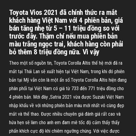
Toyota Vios 2021 đã chính thức ra mắt
khách hàng Việt Nam với 4 phiên bản, giá
bán tăng nhẹ từ 5 – 11 triệu đồng so với
trước đây. Thậm chí nếu mua phiên bản
màu trắng ngọc trai, khách hàng còn phải
bỏ thêm 8 triệu đồng nữa. Vì vậy
Theo một số nguồn tin, Toyota Corolla Altis thế hệ mới đã ra
mắt tại Thái Lan sẽ xuất hiện tại Việt Nam, trong khi đó phiên
bản tại Mỹ vẫn còn là một ẩn số.Toyota Corolla Altis hiện đang
phân phối tại Việt Nam có giá từ 733 đến 771 triệu đồng cho
4 phiên bản. Mới đây ,Satria 2021 vừa được Suzuki Việt Nam
nhập khẩu về với những phiên bản màu mới nhất vô cùng đẹp
mắt và thể thao. Được nhiều chuyên giá đánh giá rất cao và
hứa hẹn sẽ làm cho anh em đam mê tốc độ cảm thấy thấy
phấn khích cực độ khi chiêm ngưỡng chúng. Với việc được