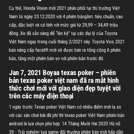
Cụ thể, Honda Vision mới 2021 phân phối tại thị trường Việt
Nam từ ngày 23.12.2020 với 4 phiên bảngồm: tiêu chuẩn, cao
cấp, đặc biệt và cá tính với mức giá từ 29,99 – 34,49 triệu
đồng. Xe đã sẵn sàng để “lên kệ” tại các đại lý của Toyota
Việt Nam ngay trong cuối tháng 2/2021 này. Toyota Vios 2021
bản nâng cấp facelift mới sẽ được bán ra tổng cộng 6 phiên
bản, tăng một phiên bản so với phiên bản trước đó.
Jan 7, 2021 Boyaa texas poker – phiên
bản texas poker việt nam đã ra mắt hình
thức chơi mới với giao diện đẹp tuyệt vời
trên các máy điện thoại
1 ngày trước Texas poker Việt Nam có nhiều điểm mới lạ so
với các sân chơi bài đã phí thì texas poker Việt Nam phiên bản
android là lựa chọn phù hợp. 14 Tháng Mười Hai 2020 Hũ nổ
39 - Trải nghiệm tựa game đổi thưởng phiên bản mới hấp dẫn