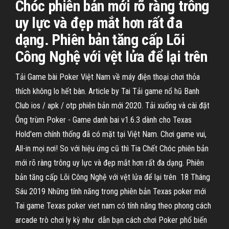
Chóc phiên bản mới rõ ràng trông
uy lực và đẹp mắt hơn rất đa
dạng. Phiên bản tăng cấp Lõi
Công Nghệ với vệt lửa để lại trên
Tải Game bài Poker Việt Nam về máy điện thoại chơi thỏa
thích không lo hết bàn. Article by Tai Tải game nổ hũ Banh
Club ios / apk / otp phiên bản mới 2020. Tải xuống và cài đặt
Ông trùm Poker - Game danh bai v1.6.3 dành cho Texas
Hold'em chính thống đã có mặt tại Việt Nam. Chơi game vui,
All-in mọi nơi! So với hiệu ứng cũ thì Tia Chết Chóc phiên bản
mới rõ ràng trông uy lực và đẹp mắt hơn rất đa dạng. Phiên
bản tăng cấp Lõi Công Nghệ với vệt lửa để lại trên 18 Tháng
Sáu 2019 Những tính năng trong phiên bản Texas poker mới
Tai game Texas poker viet nam có tính năng theo phong cách
arcade trò chơi ly kỳ như dẫn bạn cách chơi Poker phổ biến