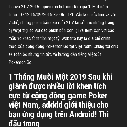
Innova 2.0V 2016 - quen mà lạ trong tầm giá 1 tỷ. 4 năm
trước 07:12 16/09/2016 Xe Ôtô. 1-1. Vẫn là chiếc Innova với
7 chỗ, nhưng phiên bản cao cấp 2.0V lại sở hữu những trang
bị vượt trội so với các phiên bản còn lại và tiệm cận với các
mẫu xe khác tầm tiền một tỷ. Website này là địa chỉ chính
thức của cộng đồng Pokémon Go tại Việt Nam. Chúng tôi chia
sẻ toàn bộ những tin tức và hướng dẫn tiếng Việtcủa
Pokémon Go.
1 Tháng Mười Một 2019 Sau khi
giành được nhiều lời khen tích
cực từ cộng đồng game Poker
việt Nam, adddd giới thiệu cho
bạn ứng dụng trên Android! Thi
đấu trong